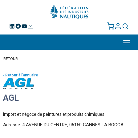
Toggl
navig
RETOUR
Retour à l'annuaire
AGL
Import et négoce de peintures et produits chimiques.
Adresse: 4 AVENUE DU CENTRE, 06150 CANNES LA BOCCA