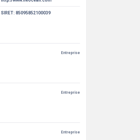
http://www.neocean.com
SIRET: 85095852100039
Entreprise
Entreprise
Entreprise