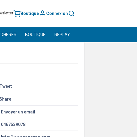
Boutique
Connexion
wsletter
ADHERER
BOUTIQUE
REPLAY
Tweet
Share
Envoyer un email
0467539078