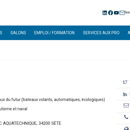
Ne
S
SALONS
EMPLOI / FORMATION
SERVICES AUX PRO
ux du futur (bateaux volants, automatiques, écologiques)
utisme et naval
RC AQUATECHNIQUE, 34200 SÈTE