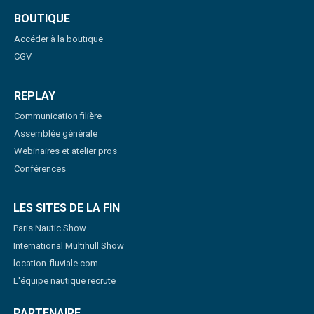
BOUTIQUE
Accéder à la boutique
CGV
REPLAY
Communication filière
Assemblée générale
Webinaires et atelier pros
Conférences
LES SITES DE LA FIN
Paris Nautic Show
International Multihull Show
location-fluviale.com
L'équipe nautique recrute
PARTENAIRE