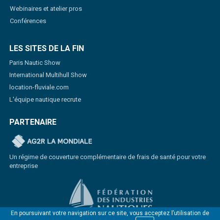
Webinaires et atelier pros
Conférences
LES SITES DE LA FIN
Paris Nautic Show
International Multihull Show
location-fluviale.com
L'équipe nautique recrute
PARTENAIRE
Un régime de couverture complémentaire de frais de santé pour votre
entreprise
En poursuivant votre navigation sur ce site, vous acceptez l’utilisation de