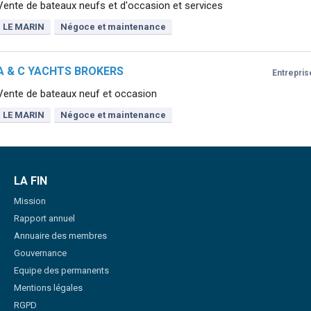
Vente de bateaux neufs et d'occasion et services
LE MARIN
Négoce et maintenance
A & C YACHTS BROKERS
Entrepris
Vente de bateaux neuf et occasion
LE MARIN
Négoce et maintenance
LA FIN
Mission
Rapport annuel
Annuaire des membres
Gouvernance
Equipe des permanents
Mentions légales
RGPD