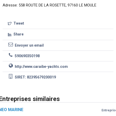
Adresse: 558 ROUTE DE LA ROSETTE, 97160 LE MOULE
Tweet
Share
Envoyer un email
590690350198
http://www.caraibe-yachts.com
SIRET: 82395679200019
Entreprises similaires
NEO MARINE
Entrepris