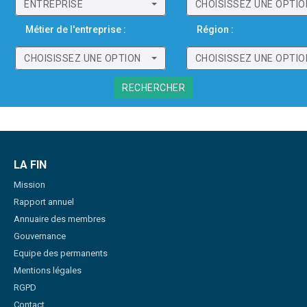
ENTREPRISE
CHOISISSEZ UNE OPTIO
Métier de l'entreprise :
Région :
CHOISISSEZ UNE OPTION
CHOISISSEZ UNE OPTIO
RECHERCHER
LA FIN
Mission
Rapport annuel
Annuaire des membres
Gouvernance
Equipe des permanents
Mentions légales
RGPD
Contact