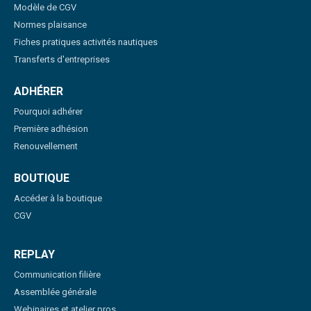
Modèle de CGV
Normes plaisance
Fiches pratiques activités nautiques
Transferts d'entreprises
ADHÉRER
Pourquoi adhérer
Première adhésion
Renouvellement
BOUTIQUE
Accéder à la boutique
CGV
REPLAY
Communication filière
Assemblée générale
Webinaires et atelier pros