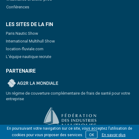
Conférences
LES SITES DE LA FIN
Paris Nautic Show
International Multihull Show
location-fluviale.com
L'équipe nautique recrute
PARTENAIRE
Un régime de couverture complémentaire de frais de santé pour votre
entreprise
En poursuivant votre navigation sur ce site, vous acceptez l’utilisation de
cookies pour vous proposer des services.
OK
En savoir plus