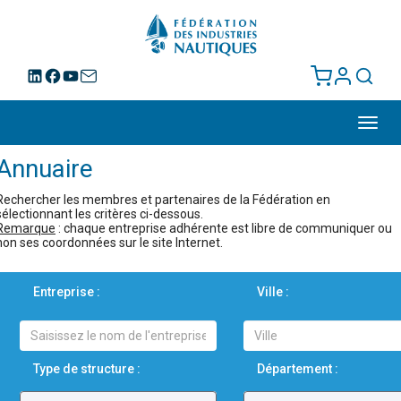
Toggl
navig
Annuaire
Rechercher les membres et partenaires de la Fédération en
sélectionnant les critères ci-dessous.
Remarque
: chaque entreprise adhérente est libre de communiquer ou
non ses coordonnées sur le site Internet.
Entreprise :
Ville :
Type de structure :
Département :