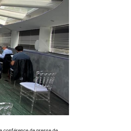
le conférence de presse de