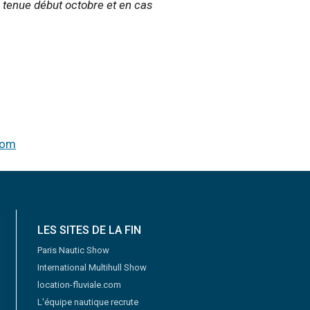
tenue début octobre et en cas
com
LES SITES DE LA FIN
Paris Nautic Show
International Multihull Show
location-fluviale.com
L'équipe nautique recrute