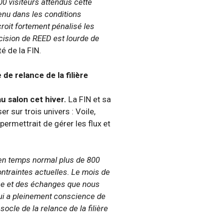
00 visiteurs attendus cette
tenu dans les conditions
croit fortement pénalisé les
ision de REED est lourde de
é de la FIN.
e relance de la filière
u salon cet hiver.
La FIN et sa
er sur trois univers : Voile,
ermettrait de gérer les flux et
e en temps normal plus de 800
ntraintes actuelles. Le mois de
nce et des échanges que nous
qui a pleinement conscience de
socle de la relance de la filière