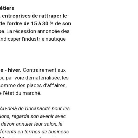
étiers
 entreprises de rattraper le
 de l’ordre de 15 à 30 % de son
ise. La récession annoncée des
dicaper l’industrie nautique
 - hiver.
Contrairement aux
u par voie dématérialisée, les
comme des places d’affaires,
 l’état du marché.
Au-delà de l’incapacité pour les
alons, regarde son avenir avec
devoir annuler leur salon, le
ifférents en termes de business