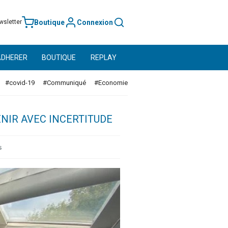
Boutique
Connexion
wsletter
ADHERER
BOUTIQUE
REPLAY
#covid-19
#Communiqué
#Economie
NIR AVEC INCERTITUDE
s