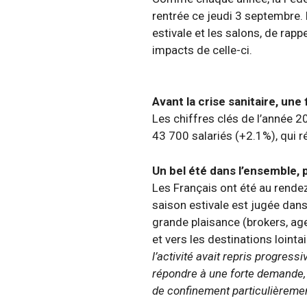
rentrée ce jeudi 3 septembre. 
estivale et les salons, de rapp
impacts de celle-ci.
Avant la crise sanitaire, une
Les chiffres clés de l’année 2
43 700 salariés (+2.1%), qui r
Un bel été dans l’ensemble, 
Les Français ont été au rendez
saison estivale est jugée dans
grande plaisance (brokers, agen
et vers les destinations lointa
l’activité avait repris progress
répondre à une forte demande, e
de confinement particulièreme