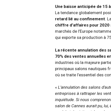
Une baisse anticipée de 15 à
La tendance globalement posi
retard lié au confinement
. L
chiffre d’affaires pour 2020
marchés de l’Europe notamment
qui exporte sa production à 7
La récente annulation des s
70% des ventes annuelles en
industries où la majeure parti
principaux salons nautiques f
où se traite l’essentiel des
«
L’annulation des salons d’aut
entreprises à rattraper les ven
inquiétude. Si nous comprenons 
salon de Cannes aurait pu, lui