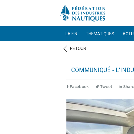
LA FIN
THEMATIQUES
ACTU
RETOUR
COMMUNIQUÉ - L’IND
Facebook
Tweet
Shar