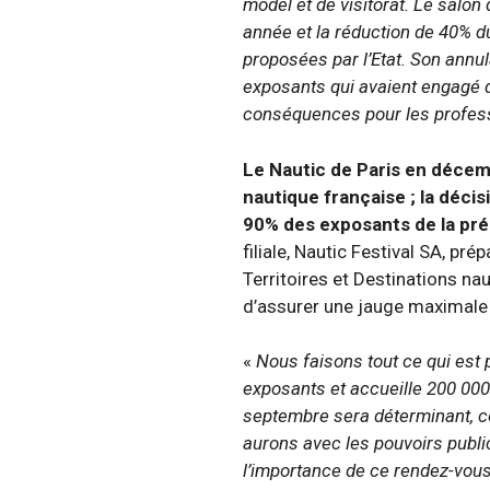
model et de visitorat. Le salon
année et la réduction de 40% du
proposées par l’Etat. Son annul
exposants qui avaient engagé 
conséquences pour les profess
Le Nautic de Paris en décemb
nautique française ; la déc
90% des exposants de la préc
filiale, Nautic Festival SA, pré
Territoires et Destinations n
d’assurer une jauge maximale 
«
Nous faisons tout ce qui est 
exposants et accueille 200 000
septembre sera déterminant, co
aurons avec les pouvoirs publi
l’importance de ce rendez-vous. 