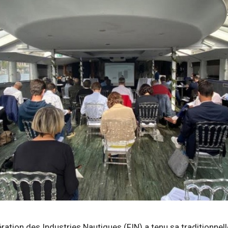
tion des Industries Nautiques (FIN) a tenu sa traditionnel