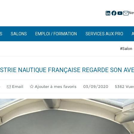
Ne
S
SALONS
EMPLOI / FORMATION
SERVICES AUX PRO
#Salon
USTRIE NAUTIQUE FRANÇAISE REGARDE SON AVE
e
Email
Ajouter à mes favoris
03/09/2020
5362 Vue