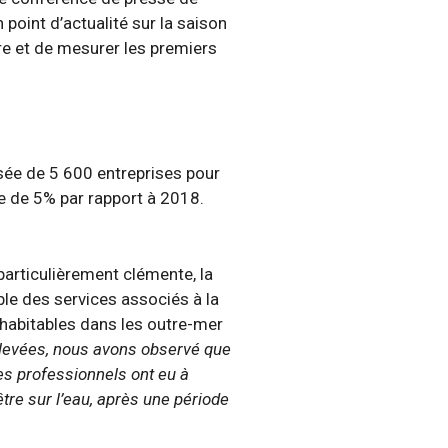
point d’actualité sur la saison
aire et de mesurer les premiers
osée de 5 600 entreprises pour
se de 5% par rapport à 2018.
particulièrement clémente, la
ble des services associés à la
s habitables dans les outre-mer
n levées, nous avons observé que
 Les professionnels ont eu à
tre sur l’eau, après une période