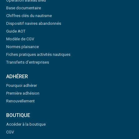
Opération Bateau Bleu
Base documentaire
Chiffres clés du nautisme
Dispositif navires abandonnés
Guide AOT
Modèle de CGV
Normes plaisance
Fiches pratiques activités nautiques
Transferts d'entreprises
ADHÉRER
Pourquoi adhérer
Première adhésion
Renouvellement
BOUTIQUE
Accéder à la boutique
CGV