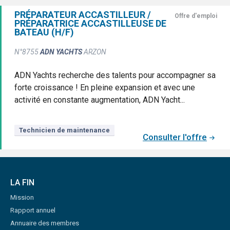
PRÉPARATEUR ACCASTILLEUR /
Offre d'emploi
PRÉPARATRICE ACCASTILLEUSE DE
BATEAU (H/F)
N°8755
ADN YACHTS
ARZON
ADN Yachts recherche des talents pour accompagner sa
forte croissance ! En pleine expansion et avec une
activité en constante augmentation, ADN Yacht...
Technicien de maintenance
Consulter l'offre
LA FIN
Mission
Rapport annuel
Annuaire des membres