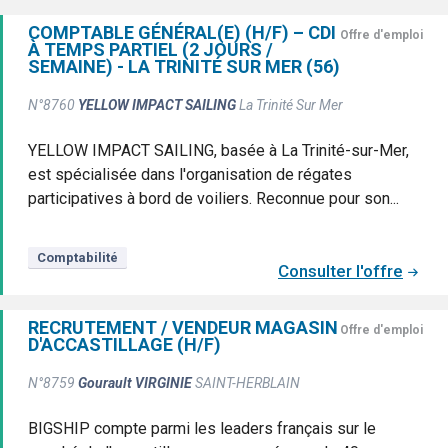
COMPTABLE GÉNÉRAL(E) (H/F) – CDI
Offre d'emploi
À TEMPS PARTIEL (2 JOURS /
SEMAINE) - LA TRINITÉ SUR MER (56)
N°8760
YELLOW IMPACT SAILING
La Trinité Sur Mer
YELLOW IMPACT SAILING, basée à La Trinité-sur-Mer,
est spécialisée dans l'organisation de régates
participatives à bord de voiliers. Reconnue pour son...
Comptabilité
Consulter l'offre
RECRUTEMENT / VENDEUR MAGASIN
Offre d'emploi
D'ACCASTILLAGE (H/F)
N°8759
Gourault VIRGINIE
SAINT-HERBLAIN
BIGSHIP compte parmi les leaders français sur le