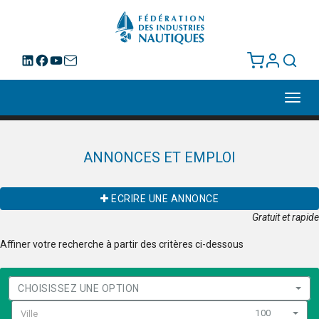
Toggl
navig
ANNONCES ET EMPLOI
ECRIRE UNE ANNONCE
Gratuit et rapide
Affiner votre recherche à partir des critères ci-dessous
CHOISISSEZ UNE OPTION
100