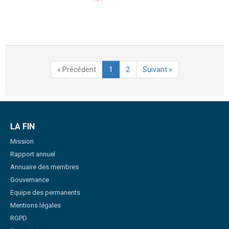
« Précédent
1
2
Suivant »
LA FIN
Mission
Rapport annuel
Annuaire des membres
Gouvernance
Equipe des permanents
Mentions légales
RGPD