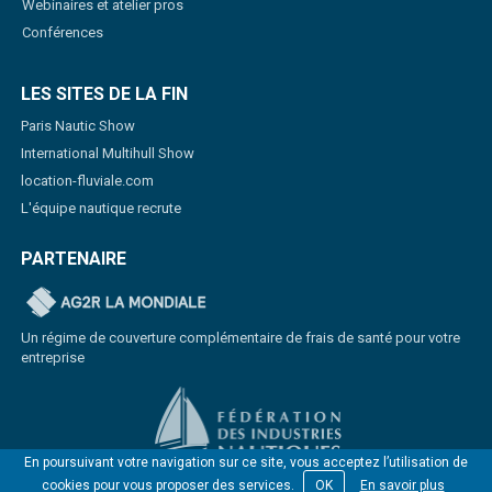
Webinaires et atelier pros
Conférences
LES SITES DE LA FIN
Paris Nautic Show
International Multihull Show
location-fluviale.com
L'équipe nautique recrute
PARTENAIRE
Un régime de couverture complémentaire de frais de santé pour votre
entreprise
En poursuivant votre navigation sur ce site, vous acceptez l’utilisation de
cookies pour vous proposer des services.
OK
En savoir plus