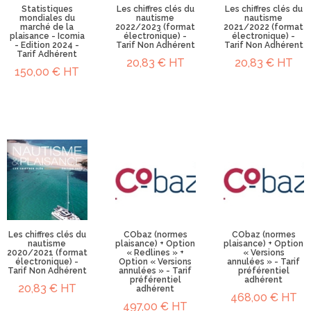
Statistiques
Les chiffres clés du
Les chiffres clés du
mondiales du
nautisme
nautisme
marché de la
2022/2023 (format
2021/2022 (format
plaisance - Icomia
électronique) -
électronique) -
- Edition 2024 -
Tarif Non Adhérent
Tarif Non Adhérent
Tarif Adhérent
20,83 € HT
20,83 € HT
150,00 € HT
Les chiffres clés du
CObaz (normes
CObaz (normes
nautisme
plaisance) + Option
plaisance) + Option
2020/2021 (format
« Redlines » +
« Versions
électronique) -
Option « Versions
annulées » - Tarif
Tarif Non Adhérent
annulées » - Tarif
préférentiel
préférentiel
adhérent
20,83 € HT
adhérent
468,00 € HT
497,00 € HT