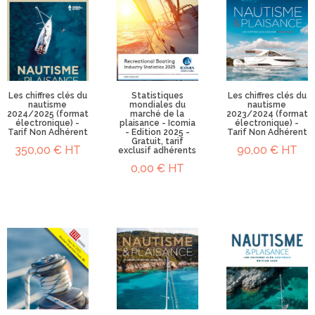
Les chiffres clés du
Statistiques
Les chiffres clés du
nautisme
mondiales du
nautisme
2024/2025 (format
marché de la
2023/2024 (format
électronique) -
plaisance - Icomia
électronique) -
Tarif Non Adhérent
- Edition 2025 -
Tarif Non Adhérent
Gratuit, tarif
350,00 € HT
90,00 € HT
exclusif adhérents
0,00 € HT