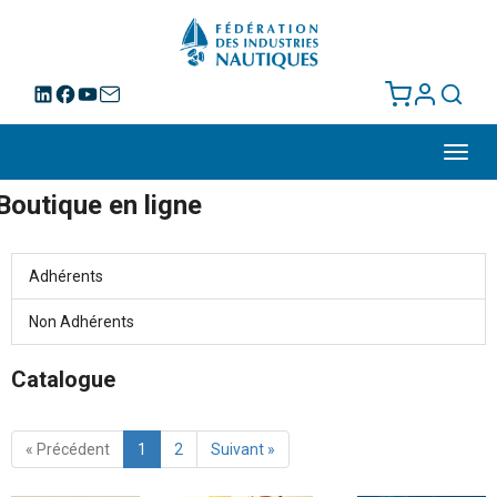
Toggl
navig
Boutique en ligne
Adhérents
Non Adhérents
Catalogue
« Précédent
1
2
Suivant »