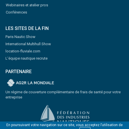
Webinaires et atelier pros
Conférences
LES SITES DE LA FIN
Paris Nautic Show
International Multihull Show
location-fluviale.com
L'équipe nautique recrute
PARTENAIRE
Un régime de couverture complémentaire de frais de santé pour votre
entreprise
En poursuivant votre navigation sur ce site, vous acceptez l’utilisation de