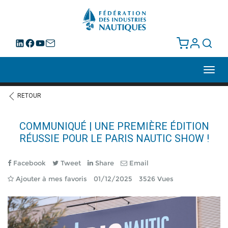
Toggl
navig
RETOUR
COMMUNIQUÉ | UNE PREMIÈRE ÉDITION
RÉUSSIE POUR LE PARIS NAUTIC SHOW !
Facebook
Tweet
Share
Email
Ajouter à mes favoris
01/12/2025
3526 Vues