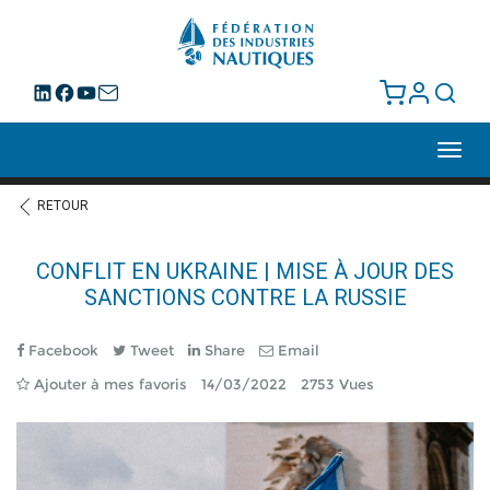
Toggl
navig
RETOUR
CONFLIT EN UKRAINE | MISE À JOUR DES
SANCTIONS CONTRE LA RUSSIE
Facebook
Tweet
Share
Email
Ajouter à mes favoris
14/03/2022
2753 Vues