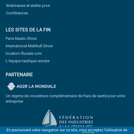
Webinaires et atelier pros
Conférences
LES SITES DE LA FIN
Paris Nautic Show
International Multihull Show
location-fluviale.com
L'équipe nautique recrute
PARTENAIRE
Un régime de couverture complémentaire de frais de santé pour votre
entreprise
En poursuivant votre navigation sur ce site, vous acceptez l’utilisation de