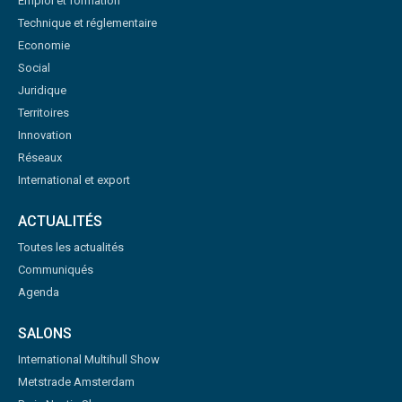
Emploi et formation
Technique et réglementaire
Economie
Social
Juridique
Territoires
Innovation
Réseaux
International et export
ACTUALITÉS
Toutes les actualités
Communiqués
Agenda
SALONS
International Multihull Show
Metstrade Amsterdam