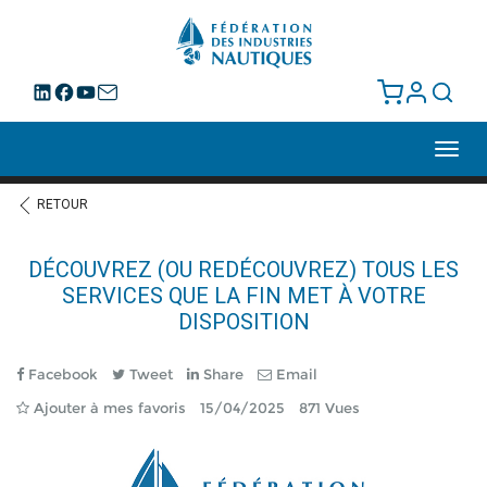
Toggl
navig
RETOUR
DÉCOUVREZ (OU REDÉCOUVREZ) TOUS LES
SERVICES QUE LA FIN MET À VOTRE
DISPOSITION
Facebook
Tweet
Share
Email
Ajouter à mes favoris
15/04/2025
871 Vues