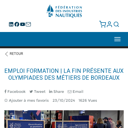
Toggl
navig
RETOUR
EMPLOI FORMATION | LA FIN PRÉSENTE AUX
OLYMPIADES DES MÉTIERS DE BORDEAUX
Facebook
Tweet
Share
Email
Ajouter à mes favoris
23/10/2024
1626 Vues