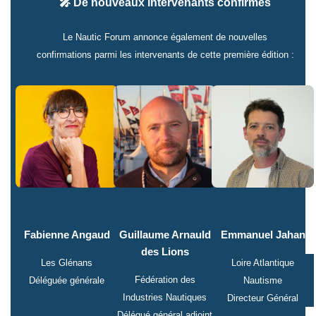
🎤 De nouveaux intervenants confirmés
Le Nautic Forum annonce également de nouvelles
confirmations parmi les intervenants de cette première édition :
Fabienne Angaud
Guillaume Arnauld
Emmanuel Jahan
des Lions
Les Glénans
Loire Atlantique
Fédération des
Déléguée générale
Nautisme
Industries Nautiques
Directeur Général
Délégué général adjoint