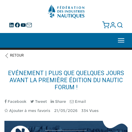
Toggl
navig
RETOUR
EVÉNEMENT | PLUS QUE QUELQUES JOURS
AVANT LA PREMIÈRE ÉDITION DU NAUTIC
FORUM !
Facebook
Tweet
Share
Email
Ajouter à mes favoris
21/05/2026
334 Vues