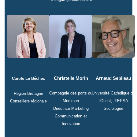
Christelle Morin
Arnaud Sebileau
Carole Le Béchec
Compagnie des ports du
Université Catholique de
Région Bretagne
Morbihan
l'Ouest, IFEPSA
Conseillère régionale
Directrice Marketing
Sociologue
Communication et
Innovation