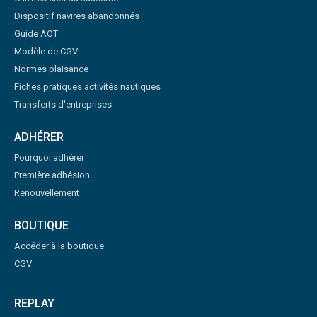
Dispositif navires abandonnés
Guide AOT
Modèle de CGV
Normes plaisance
Fiches pratiques activités nautiques
Transferts d'entreprises
ADHÉRER
Pourquoi adhérer
Première adhésion
Renouvellement
BOUTIQUE
Accéder à la boutique
CGV
REPLAY