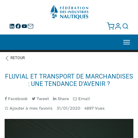
Toggl
navig
RETOUR
FLUVIAL ET TRANSPORT DE MARCHANDISES
: UNE TENDANCE D'AVENIR ?
Facebook
Tweet
Share
Email
Ajouter à mes favoris
31/01/2020
4897 Vues