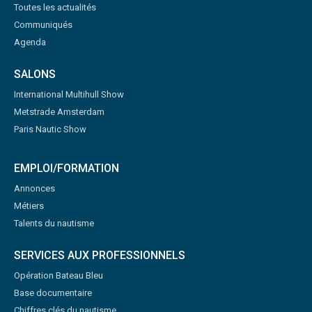
Toutes les actualités
Communiqués
Agenda
SALONS
International Multihull Show
Metstrade Amsterdam
Paris Nautic Show
EMPLOI/FORMATION
Annonces
Métiers
Talents du nautisme
SERVICES AUX PROFESSIONNELS
Opération Bateau Bleu
Base documentaire
Chiffres clés du nautisme