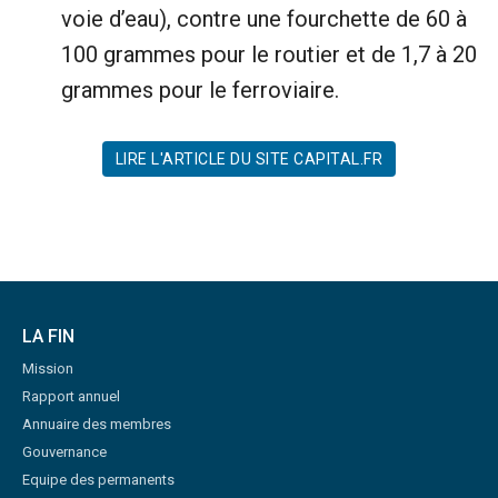
voie d’eau), contre une fourchette de 60 à
100 grammes pour le routier et de 1,7 à 20
grammes pour le ferroviaire.
LIRE L'ARTICLE DU SITE CAPITAL.FR
LA FIN
Mission
Rapport annuel
Annuaire des membres
Gouvernance
Equipe des permanents