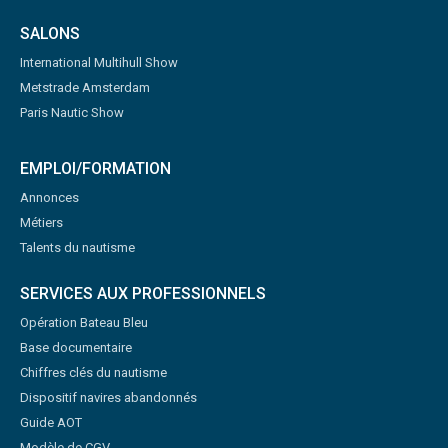
SALONS
International Multihull Show
Metstrade Amsterdam
Paris Nautic Show
EMPLOI/FORMATION
Annonces
Métiers
Talents du nautisme
SERVICES AUX PROFESSIONNELS
Opération Bateau Bleu
Base documentaire
Chiffres clés du nautisme
Dispositif navires abandonnés
Guide AOT
Modèle de CGV