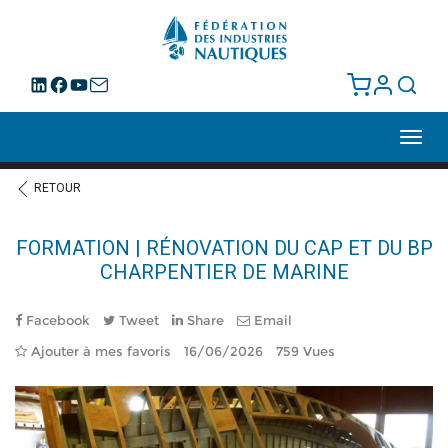
Toggl
navig
RETOUR
FORMATION | RÉNOVATION DU CAP ET DU BP
CHARPENTIER DE MARINE
Facebook
Tweet
Share
Email
Ajouter à mes favoris
16/06/2026
759 Vues