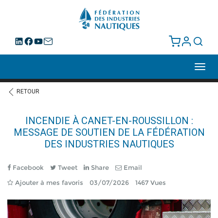
Toggl
navig
RETOUR
INCENDIE À CANET-EN-ROUSSILLON :
MESSAGE DE SOUTIEN DE LA FÉDÉRATION
DES INDUSTRIES NAUTIQUES
Facebook
Tweet
Share
Email
Ajouter à mes favoris
03/07/2026
1467 Vues