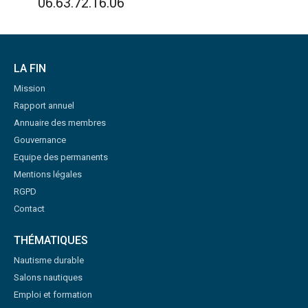
06.63.72.16.06
LA FIN
Mission
Rapport annuel
Annuaire des membres
Gouvernance
Equipe des permanents
Mentions légales
RGPD
Contact
THÉMATIQUES
Nautisme durable
Salons nautiques
Emploi et formation