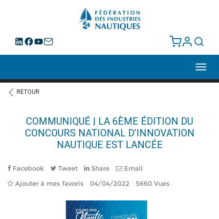
Toggl
navig
RETOUR
COMMUNIQUÉ | LA 6ÈME ÉDITION DU
CONCOURS NATIONAL D’INNOVATION
NAUTIQUE EST LANCÉE
Facebook
Tweet
Share
Email
Ajouter à mes favoris
04/04/2022
5660 Vues