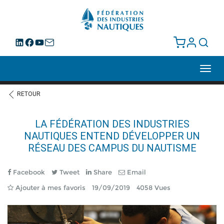
Toggl
navig
RETOUR
LA FÉDÉRATION DES INDUSTRIES
NAUTIQUES ENTEND DÉVELOPPER UN
RÉSEAU DES CAMPUS DU NAUTISME
Facebook
Tweet
Share
Email
Ajouter à mes favoris
19/09/2019
4058 Vues