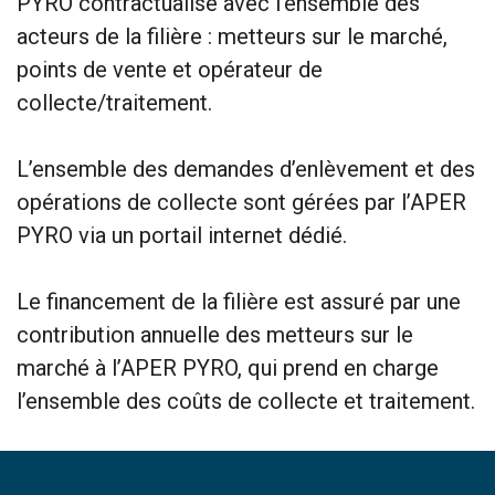
PYRO contractualise avec l’ensemble des
acteurs de la filière : metteurs sur le marché,
points de vente et opérateur de
collecte/traitement.
L’ensemble des demandes d’enlèvement et des
opérations de collecte sont gérées par l’APER
PYRO via un portail internet dédié.
Le financement de la filière est assuré par une
contribution annuelle des metteurs sur le
marché à l’APER PYRO, qui prend en charge
l’ensemble des coûts de collecte et traitement.