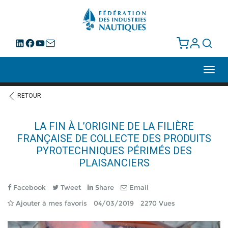
Toggl
navig
RETOUR
LA FIN À L’ORIGINE DE LA FILIÈRE
FRANÇAISE DE COLLECTE DES PRODUITS
PYROTECHNIQUES PÉRIMÉS DES
PLAISANCIERS
Facebook
Tweet
Share
Email
Ajouter à mes favoris
04/03/2019
2270 Vues