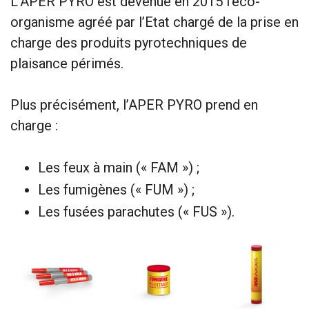
L’APER PYRO est devenue en 2015 l’éco-
organisme agréé par l’Etat chargé de la prise en
charge des produits pyrotechniques de
plaisance périmés.
Plus précisément, l’APER PYRO prend en
charge :
Les feux à main (« FAM ») ;
Les fumigènes (« FUM ») ;
Les fusées parachutes (« FUS »).