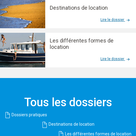
Destinations de location
Lire le dossier
Les différentes formes de
location
Lire le dossier
Tous les dossiers
Dossiers pratiques
Destinations de location
Les différentes formes de location