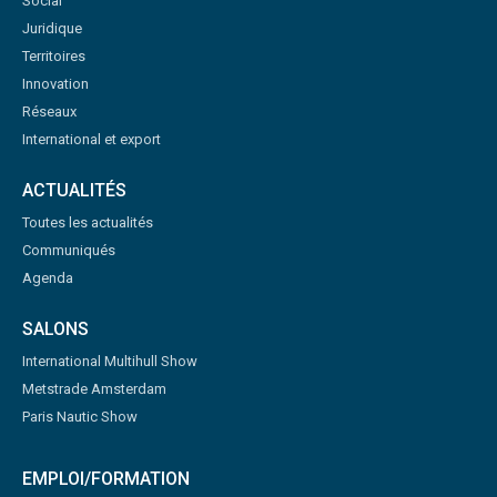
Social
Juridique
Territoires
Innovation
Réseaux
International et export
ACTUALITÉS
Toutes les actualités
Communiqués
Agenda
SALONS
International Multihull Show
Metstrade Amsterdam
Paris Nautic Show
EMPLOI/FORMATION