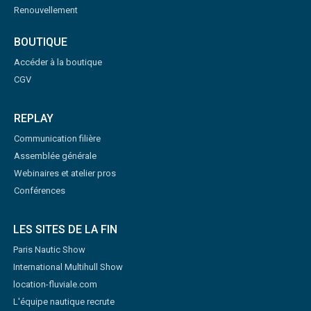
Renouvellement
BOUTIQUE
Accéder à la boutique
CGV
REPLAY
Communication filière
Assemblée générale
Webinaires et atelier pros
Conférences
LES SITES DE LA FIN
Paris Nautic Show
International Multihull Show
location-fluviale.com
L'équipe nautique recrute