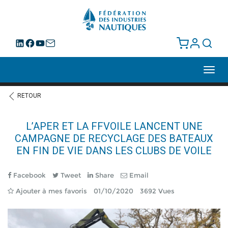
Toggl
navig
RETOUR
L’APER ET LA FFVOILE LANCENT UNE
CAMPAGNE DE RECYCLAGE DES BATEAUX
EN FIN DE VIE DANS LES CLUBS DE VOILE
Facebook
Tweet
Share
Email
Ajouter à mes favoris
01/10/2020
3692 Vues