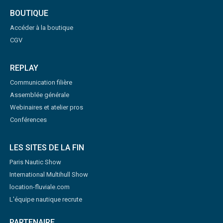
BOUTIQUE
Accéder à la boutique
CGV
REPLAY
Communication filière
Assemblée générale
Webinaires et atelier pros
Conférences
LES SITES DE LA FIN
Paris Nautic Show
International Multihull Show
location-fluviale.com
L'équipe nautique recrute
PARTENAIRE