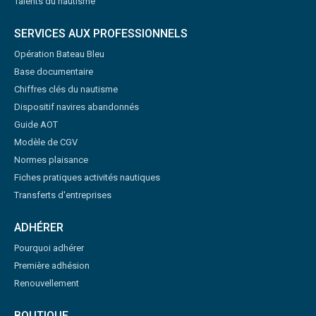
Talents du nautisme
SERVICES AUX PROFESSIONNELS
Opération Bateau Bleu
Base documentaire
Chiffres clés du nautisme
Dispositif navires abandonnés
Guide AOT
Modèle de CGV
Normes plaisance
Fiches pratiques activités nautiques
Transferts d'entreprises
ADHÉRER
Pourquoi adhérer
Première adhésion
Renouvellement
BOUTIQUE