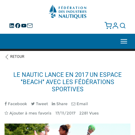
Toggl
navig
RETOUR
LE NAUTIC LANCE EN 2017 UN ESPACE
"BEACH" AVEC LES FÉDÉRATIONS
SPORTIVES
Facebook
Tweet
Share
Email
Ajouter à mes favoris
17/11/2017
2281 Vues