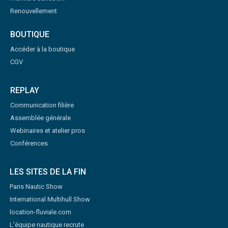
Renouvellement
BOUTIQUE
Accéder à la boutique
CGV
REPLAY
Communication filière
Assemblée générale
Webinaires et atelier pros
Conférences
LES SITES DE LA FIN
Paris Nautic Show
International Multihull Show
location-fluviale.com
L'équipe nautique recrute