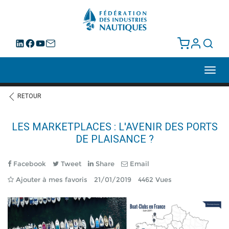
Toggl
navig
RETOUR
LES MARKETPLACES : L'AVENIR DES PORTS
DE PLAISANCE ?
Facebook
Tweet
Share
Email
Ajouter à mes favoris
21/01/2019
4462 Vues