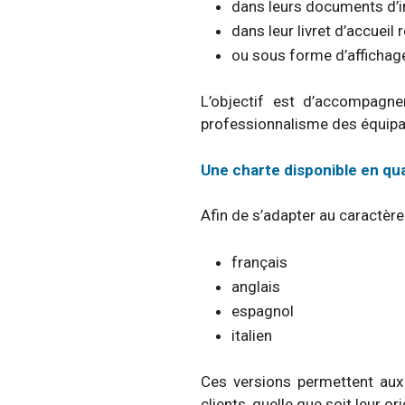
dans leurs documents d’i
dans leur livret d’accueil 
ou sous forme d’affichag
L’objectif est d’accompagne
professionnalisme des équip
Une charte disponible en qu
Afin de s’adapter au caractère 
français
anglais
espagnol
italien
Ces versions permettent aux
clients, quelle que soit leur ori