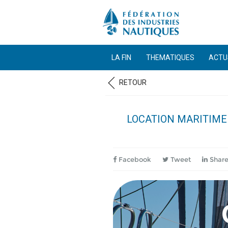
LA FIN
THEMATIQUES
ACTU
RETOUR
LOCATION MARITIME 
Facebook
Tweet
Shar