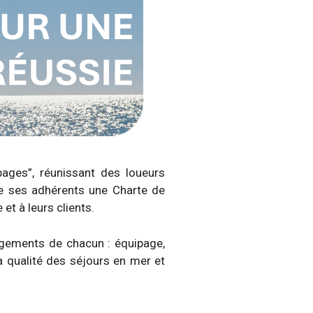
ages”, réunissant des loueurs
de ses adhérents une Charte de
et à leurs clients.
agements de chacun : équipage,
 la qualité des séjours en mer et