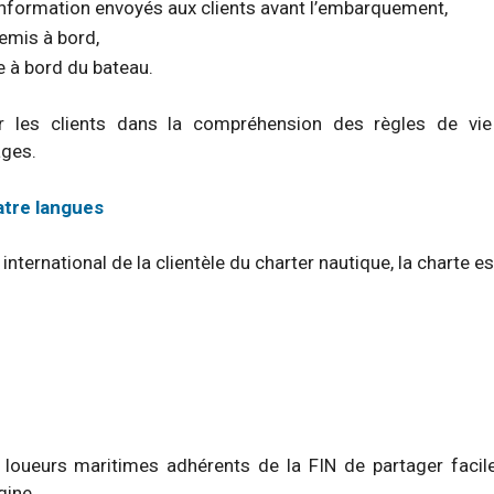
nformation envoyés aux clients avant l’embarquement,
remis à bord,
e à bord du bateau.
r les clients dans la compréhension des règles de vie
ages.
atre langues
international de la clientèle du charter nautique, la charte e
 loueurs maritimes adhérents de la FIN de partager faci
gine.