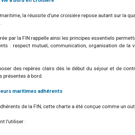
 vie à bord en croisière
maritime, la réussite d’une croisière repose autant sur la qua
.
rée par la FIN rappelle ainsi les principes essentiels permet
ents : respect mutuel, communication, organisation de la v
ser des repères clairs dès le début du séjour et de contr
s présentes à bord.
oueurs maritimes adhérents
dhérents de la FIN, cette charte a été conçue comme un outi
l’utiliser :