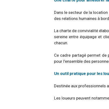
Une charte pour améliorer la
Dans le secteur de la location 
des relations humaines à bord
La charte de convivialité élabo
sereine entre équipage et cli
chacun.
Ce cadre partagé permet de po
pour l’ensemble des personne
Un outil pratique pour les l
Destinée aux professionnels a
Les loueurs peuvent notamment 