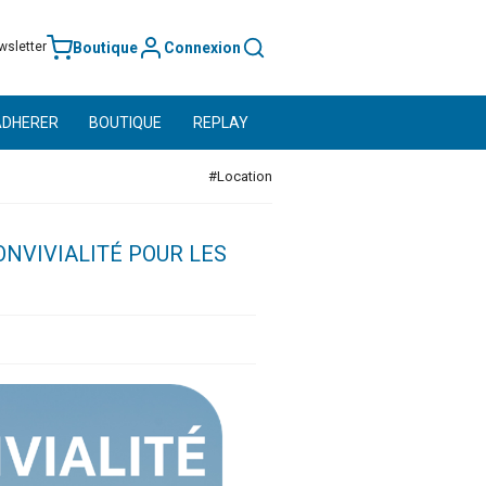
Boutique
Connexion
wsletter
ADHERER
BOUTIQUE
REPLAY
#Location
ONVIVIALITÉ POUR LES