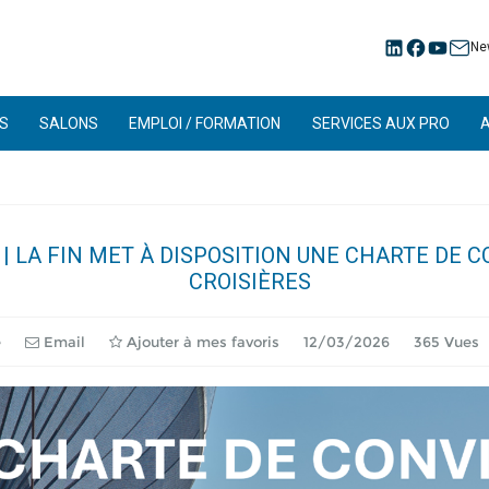
Ne
S
SALONS
EMPLOI / FORMATION
SERVICES AUX PRO
| LA FIN MET À DISPOSITION UNE CHARTE DE C
CROISIÈRES
e
Email
Ajouter à mes favoris
12/03/2026
365 Vues