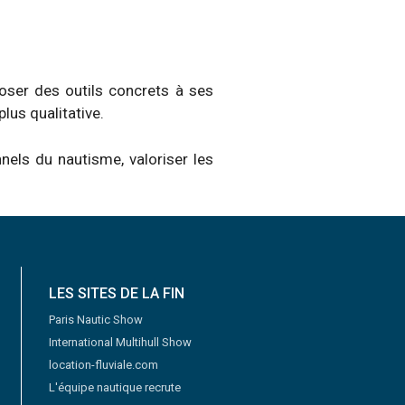
oser des outils concrets à ses
lus qualitative.
nnels du nautisme, valoriser les
LES SITES DE LA FIN
Paris Nautic Show
International Multihull Show
location-fluviale.com
L'équipe nautique recrute