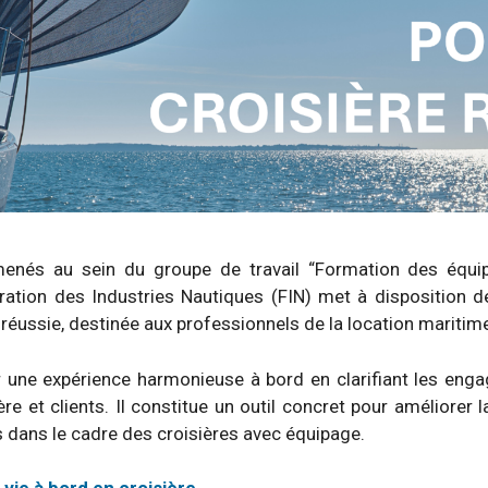
enés au sein du groupe de travail “Formation des équip
ration des Industries Nautiques (FIN) met à disposition 
 réussie, destinée aux professionnels de la location maritime 
 une expérience harmonieuse à bord en clarifiant les eng
.ère et clients. Il constitue un outil concret pour améliorer
 dans le cadre des croisières avec équipage.