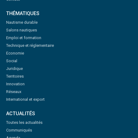
THÉMATIQUES
Nautisme durable
Salons nautiques
Emploi et formation
Technique et réglementaire
Economie
Social
Juridique
Territoires
Innovation
Réseaux
International et export
ACTUALITÉS
Toutes les actualités
Communiqués
Agenda