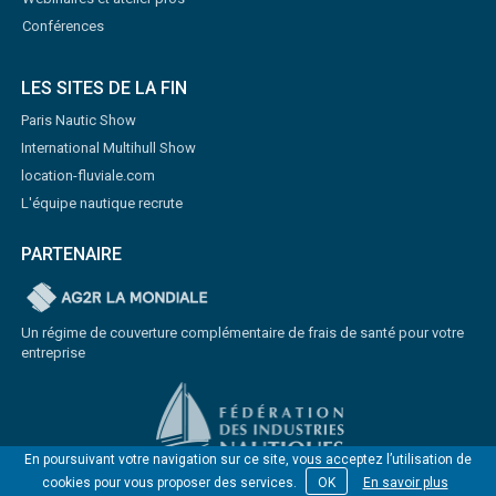
Conférences
LES SITES DE LA FIN
Paris Nautic Show
International Multihull Show
location-fluviale.com
L'équipe nautique recrute
PARTENAIRE
Un régime de couverture complémentaire de frais de santé pour votre
entreprise
En poursuivant votre navigation sur ce site, vous acceptez l’utilisation de
cookies pour vous proposer des services.
OK
En savoir plus