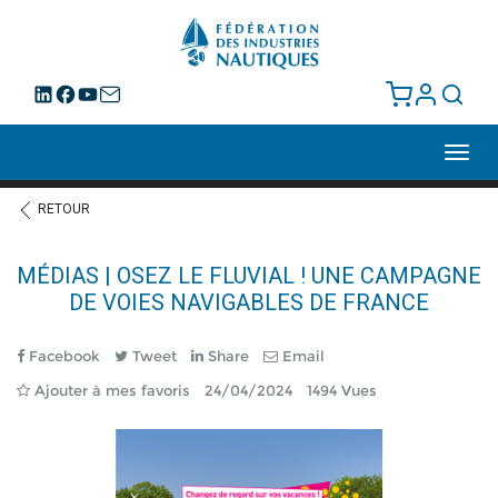
Toggl
navig
RETOUR
MÉDIAS | OSEZ LE FLUVIAL ! UNE CAMPAGNE
DE VOIES NAVIGABLES DE FRANCE
Facebook
Tweet
Share
Email
Ajouter à mes favoris
24/04/2024
1494 Vues