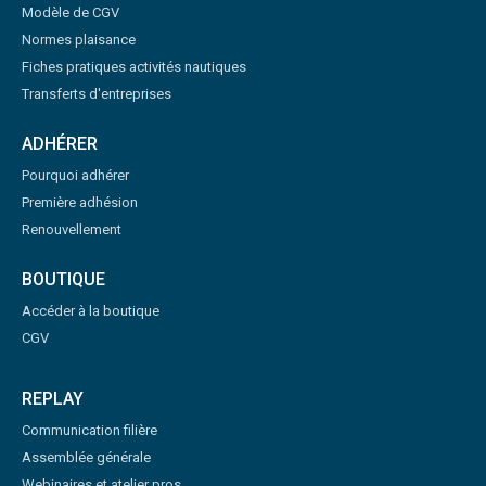
Modèle de CGV
Normes plaisance
Fiches pratiques activités nautiques
Transferts d'entreprises
ADHÉRER
Pourquoi adhérer
Première adhésion
Renouvellement
BOUTIQUE
Accéder à la boutique
CGV
REPLAY
Communication filière
Assemblée générale
Webinaires et atelier pros