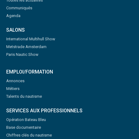
Toutes les actualités
Communiqués
Agenda
SALONS
International Multihull Show
Metstrade Amsterdam
Paris Nautic Show
EMPLOI/FORMATION
Annonces
Métiers
Talents du nautisme
SERVICES AUX PROFESSIONNELS
Opération Bateau Bleu
Base documentaire
Chiffres clés du nautisme