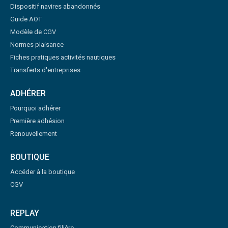
Dispositif navires abandonnés
Guide AOT
Modèle de CGV
Normes plaisance
Fiches pratiques activités nautiques
Transferts d'entreprises
ADHÉRER
Pourquoi adhérer
Première adhésion
Renouvellement
BOUTIQUE
Accéder à la boutique
CGV
REPLAY
Communication filière