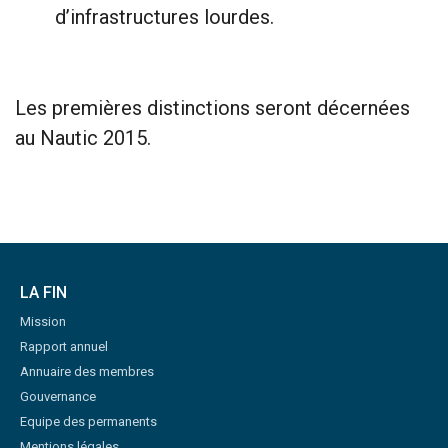
d’infrastructures lourdes.
Les premières distinctions seront décernées
au Nautic 2015.
LA FIN
Mission
Rapport annuel
Annuaire des membres
Gouvernance
Equipe des permanents
Mentions légales