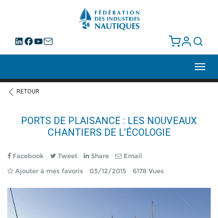
Toggl
navig
RETOUR
PORTS DE PLAISANCE : LES NOUVEAUX
CHANTIERS DE L’ÉCOLOGIE
Facebook
Tweet
Share
Email
Ajouter à mes favoris
03/12/2015
6178 Vues