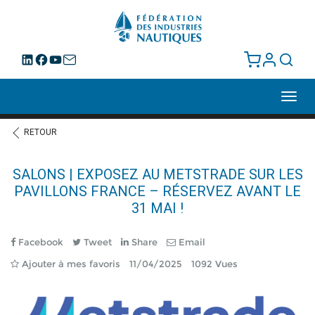
Toggl
navig
RETOUR
SALONS | EXPOSEZ AU METSTRADE SUR LES
PAVILLONS FRANCE – RÉSERVEZ AVANT LE
31 MAI !
Facebook
Tweet
Share
Email
Ajouter à mes favoris
11/04/2025
1092 Vues