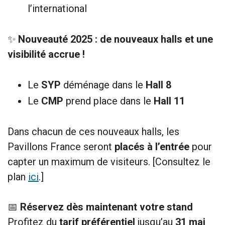
l’international
✨
Nouveauté 2025 : de nouveaux halls et une
visibilité accrue !
Le
SYP
déménage dans le
Hall 8
Le
CMP
prend place dans le
Hall 11
Dans chacun de ces nouveaux halls, les
Pavillons France seront
placés à l’entrée
pour
capter un maximum de visiteurs. [Consultez le
plan
ici
.]
📅
Réservez dès maintenant votre stand
Profitez du
tarif préférentiel
jusqu’au
31 mai