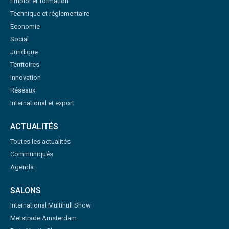
Emploi et formation
Technique et réglementaire
Economie
Social
Juridique
Territoires
Innovation
Réseaux
International et export
ACTUALITÉS
Toutes les actualités
Communiqués
Agenda
SALONS
International Multihull Show
Metstrade Amsterdam