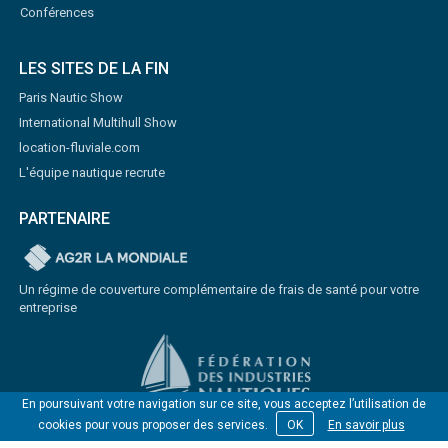
Conférences
LES SITES DE LA FIN
Paris Nautic Show
International Multihull Show
location-fluviale.com
L'équipe nautique recrute
PARTENAIRE
Un régime de couverture complémentaire de frais de santé pour votre
entreprise
En poursuivant votre navigation sur ce site, vous acceptez l’utilisation de
cookies pour vous proposer des services.
OK
En savoir plus