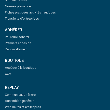
Modèle de CGV
Normes plaisance
Fiches pratiques activités nautiques
Transferts d'entreprises
ADHÉRER
Pourquoi adhérer
Première adhésion
Renouvellement
BOUTIQUE
Accéder à la boutique
CGV
REPLAY
Communication filière
Assemblée générale
Webinaires et atelier pros