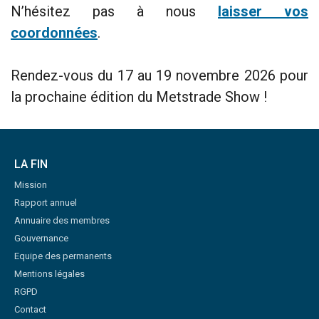
N’hésitez pas à nous
laisser vos
coordonnées
.
Rendez-vous du 17 au 19 novembre 2026 pour
la prochaine édition du Metstrade Show !
LA FIN
Mission
Rapport annuel
Annuaire des membres
Gouvernance
Equipe des permanents
Mentions légales
RGPD
Contact