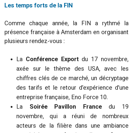
Les temps forts de la FIN
Comme chaque année, la FIN a rythmé la
présence française à Amsterdam en organisant
plusieurs rendez-vous :
La
Conférence Export
du 17 novembre,
axée sur le thème des USA, avec les
chiffres clés de ce marché, un décryptage
des tarifs et le retour d’expérience d'une
entreprise française, Eno Force 10.
La
Soirée Pavillon France
du 19
novembre, qui a réuni de nombreux
acteurs de la filière dans une ambiance