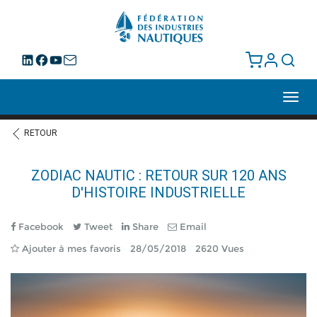
Toggl
navig
RETOUR
ZODIAC NAUTIC : RETOUR SUR 120 ANS
D'HISTOIRE INDUSTRIELLE
Facebook
Tweet
Share
Email
Ajouter à mes favoris
28/05/2018
2620 Vues