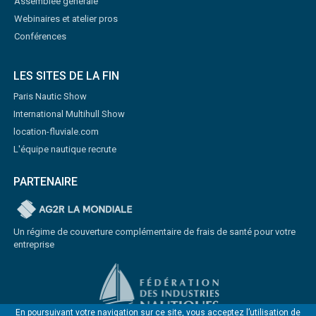
Assemblée générale
Webinaires et atelier pros
Conférences
LES SITES DE LA FIN
Paris Nautic Show
International Multihull Show
location-fluviale.com
L'équipe nautique recrute
PARTENAIRE
Un régime de couverture complémentaire de frais de santé pour votre
entreprise
En poursuivant votre navigation sur ce site, vous acceptez l’utilisation de