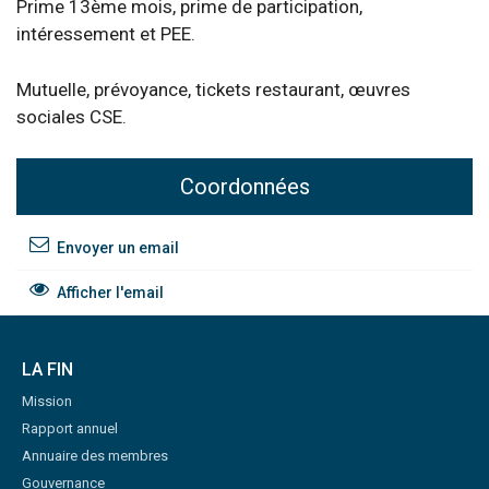
Prime 13ème mois, prime de participation,
intéressement et PEE.
Mutuelle, prévoyance, tickets restaurant, œuvres
sociales CSE.
Coordonnées
Envoyer un email
Afficher l'email
LA FIN
Mission
Rapport annuel
Annuaire des membres
Gouvernance