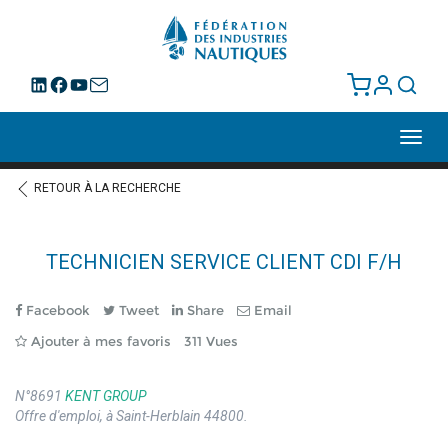
Toggl
navig
RETOUR À LA RECHERCHE
TECHNICIEN SERVICE CLIENT CDI F/H
Facebook
Tweet
Share
Email
Ajouter à mes favoris
311 Vues
N°8691
KENT GROUP
Offre d'emploi, à Saint-Herblain 44800.