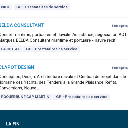
NICE
GP - Prestataires de service
BELDA CONSULTANT
Entrepris
Conseil maritime, portuaires et fluviale. Assistance, négociation AOT.
Marques BELDA Consultant maritime et portuaire - navire récif.
LA CIOTAT
GP - Prestataires de service
CLAPOT DESIGN
Entrepris
Conception, Design, Architecture navale et Gestion de projet dans le
domaine des Yachts, des Tenders à la Grande Plaisance. Refits,
Conversions, Nouve...
ROQUEBRUNE CAP MARTIN
GP - Prestataires de service
LA FIN