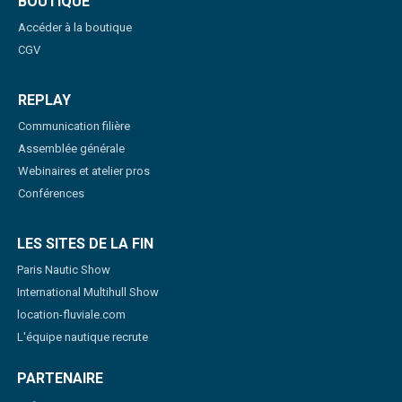
BOUTIQUE
Accéder à la boutique
CGV
REPLAY
Communication filière
Assemblée générale
Webinaires et atelier pros
Conférences
LES SITES DE LA FIN
Paris Nautic Show
International Multihull Show
location-fluviale.com
L'équipe nautique recrute
PARTENAIRE