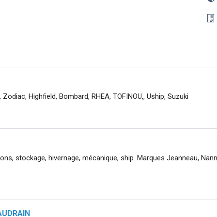
Zodiac, Highfield, Bombard, RHEA, TOFINOU,, Uship, Suzuki
ons, stockage, hivernage, mécanique, ship. Marques Jeanneau, Nann
 AUDRAIN