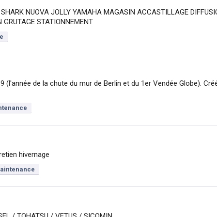
 SHARK NUOVA JOLLY YAMAHA MAGASIN ACCASTILLAGE DIFFUSI
N GRUTAGE STATIONNEMENT
e
9 (l'année de la chute du mur de Berlin et du 1er Vendée Globe). Cré
ntenance
retien hivernage
aintenance
SEL / TOHATSU / VETUS / SICOMIN