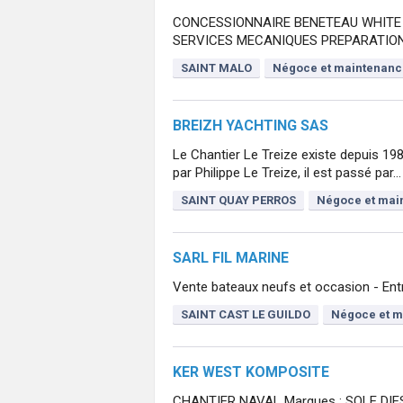
CONCESSIONNAIRE BENETEAU WHITE
SERVICES MECANIQUES PREPARATIO
SAINT MALO
Négoce et maintenanc
BREIZH YACHTING SAS
Le Chantier Le Treize existe depuis 198
par Philippe Le Treize, il est passé par...
SAINT QUAY PERROS
Négoce et mai
SARL FIL MARINE
Vente bateaux neufs et occasion - Ent
SAINT CAST LE GUILDO
Négoce et m
KER WEST KOMPOSITE
CHANTIER NAVAL Marques : SOLE DIE