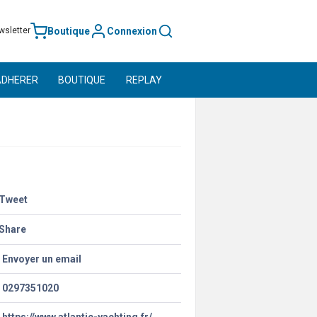
Boutique
Connexion
wsletter
ADHERER
BOUTIQUE
REPLAY
Tweet
Share
Envoyer un email
0297351020