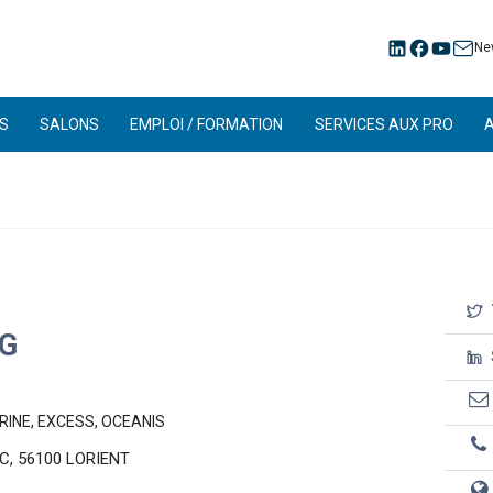
Ne
S
SALONS
EMPLOI / FORMATION
SERVICES AUX PRO
G
RINE, EXCESS, OCEANIS
C, 56100 LORIENT