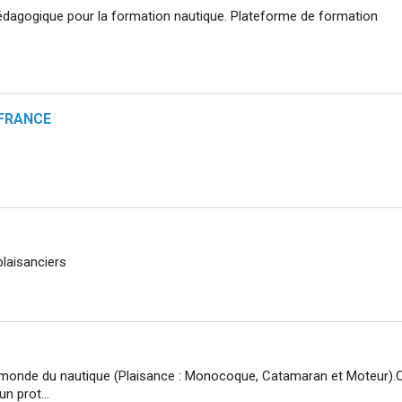
pédagogique pour la formation nautique. Plateforme de formation
FRANCE
laisanciers
 monde du nautique (Plaisance : Monocoque, Catamaran et Moteur).
n prot...