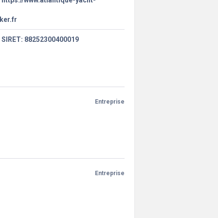
https://www.atlantique-yacht-
ker.fr
SIRET: 88252300400019
Entreprise
Entreprise