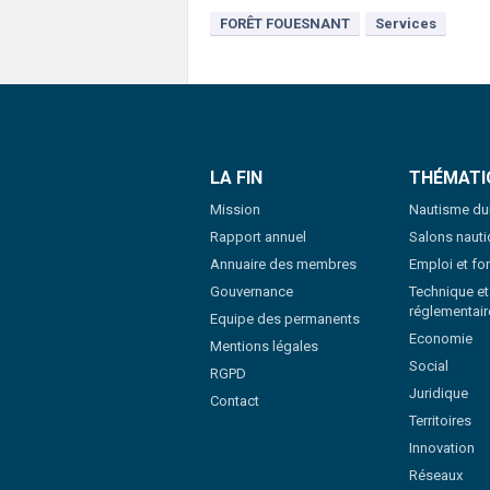
FORÊT FOUESNANT
Services
LA FIN
THÉMATI
Mission
Nautisme du
Rapport annuel
Salons naut
Annuaire des membres
Emploi et fo
Gouvernance
Technique et
réglementair
Equipe des permanents
Economie
Mentions légales
Social
RGPD
Juridique
Contact
Territoires
Innovation
Réseaux