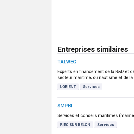
Entreprises similaires
TALWEG
Experts en financement de la R&D et d
secteur maritime, du nautisme et de la v
LORIENT
Services
SMPBI
Services et conseils maritimes (marine
RIEC SUR BÉLON
Services