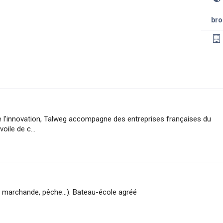
bro
e l'innovation, Talweg accompagne des entreprises françaises du
oile de c...
 marchande, pêche...). Bateau-école agréé