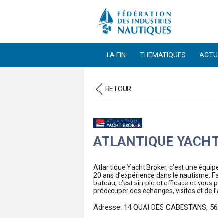
LA FIN
THEMATIQUES
ACTU
RETOUR
ATLANTIQUE YACHT
Atlantique Yacht Broker, c’est une équip
20 ans d’expérience dans le nautisme. Fa
bateau, c’est simple et efficace et vou
préoccuper des échanges, visites et de l’a
Adresse: 14 QUAI DES CABESTANS, 5