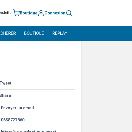
Boutique
Connexion
wsletter
ADHERER
BOUTIQUE
REPLAY
Tweet
Share
Envoyer un email
0658727860