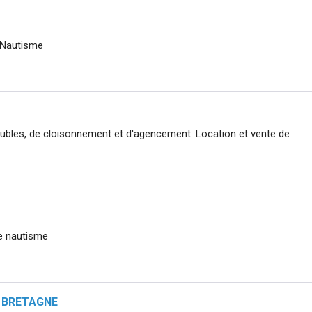
u Nautisme
eubles, de cloisonnement et d'agencement. Location et vente de
le nautisme
C BRETAGNE