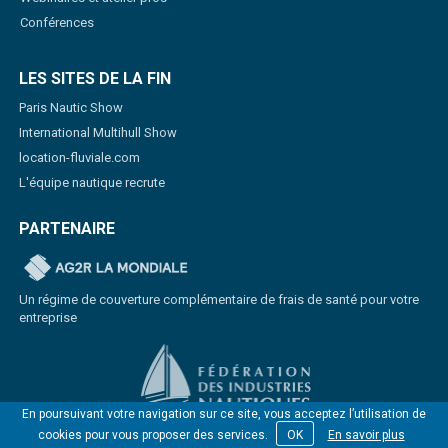
Conférences
LES SITES DE LA FIN
Paris Nautic Show
International Multihull Show
location-fluviale.com
L'équipe nautique recrute
PARTENAIRE
Un régime de couverture complémentaire de frais de santé pour votre
entreprise
En poursuivant votre navigation sur ce site, vous acceptez l’utilisation de
cookies pour vous proposer des services.
OK
En savoir plus