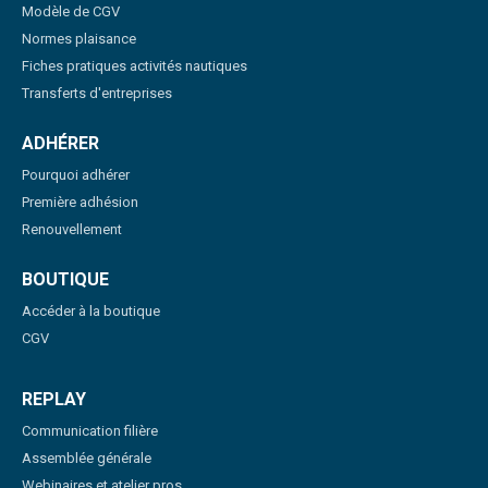
Modèle de CGV
Normes plaisance
Fiches pratiques activités nautiques
Transferts d'entreprises
ADHÉRER
Pourquoi adhérer
Première adhésion
Renouvellement
BOUTIQUE
Accéder à la boutique
CGV
REPLAY
Communication filière
Assemblée générale
Webinaires et atelier pros