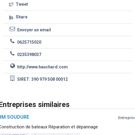
Tweet
Share
Envoyer un email
0625715020
0235398037
http://www.hauchard.com
SIRET: 390 979 508 00012
Entreprises similaires
BM SOUDURE
Entrepris
Construction de bateaux Réparation et dépannage