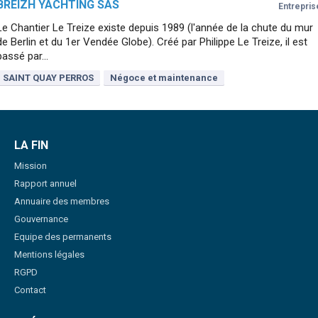
BREIZH YACHTING SAS
Entrepris
Le Chantier Le Treize existe depuis 1989 (l'année de la chute du mur
de Berlin et du 1er Vendée Globe). Créé par Philippe Le Treize, il est
passé par...
SAINT QUAY PERROS
Négoce et maintenance
LA FIN
Mission
Rapport annuel
Annuaire des membres
Gouvernance
Equipe des permanents
Mentions légales
RGPD
Contact