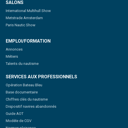
SALONS
International Multihull Show
Metstrade Amsterdam
Paris Nautic Show
EMPLOI/FORMATION
Annonces
Métiers
Talents du nautisme
SERVICES AUX PROFESSIONNELS
Opération Bateau Bleu
Base documentaire
Chiffres clés du nautisme
Dispositif navires abandonnés
Guide AOT
Modèle de CGV
Normes plaisance