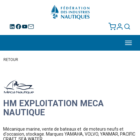
Toggl
navig
RETOUR
HM EXPLOITATION MECA
NAUTIQUE
Mécanique marine, vente de bateaux et de moteurs neufs et
d'occasion, stockage. Marques YAMAHA, VOLVO, YANMAR, PACIFIC
CRAFT, SEA WATER