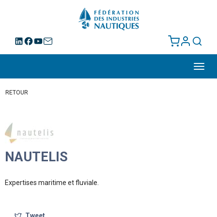
Toggl
navig
RETOUR
NAUTELIS
Expertises maritime et fluviale.
Tweet