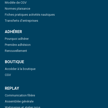
Modèle de CGV
Normes plaisance
Fiches pratiques activités nautiques
Transferts d'entreprises
ADHÉRER
Pourquoi adhérer
Première adhésion
Renouvellement
BOUTIQUE
Accéder à la boutique
CGV
REPLAY
Communication filière
Assemblée générale
Webinaires et atelier pros