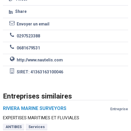
Share
Envoyer un email
0297523388
0681679531
http://www.nautelis.com
SIRET: 41363163100046
Entreprises similaires
RIVIERA MARINE SURVEYORS
Entreprise
EXPERTISES MARITIMES ET FLUVIALES
ANTIBES
Services