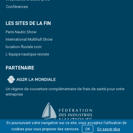
Conférences
LES SITES DE LA FIN
Paris Nautic Show
International Multihull Show
location-fluviale.com
L'équipe nautique recrute
PARTENAIRE
Un régime de couverture complémentaire de frais de santé pour votre
entreprise
En poursuivant votre navigation sur ce site, vous acceptez l’utilisation de
cookies pour vous proposer des services.
OK
En savoir plus