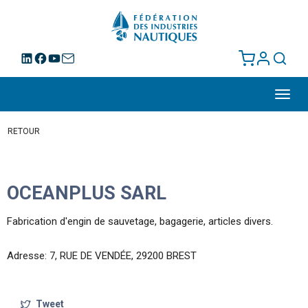
Toggl
navig
RETOUR
OCEANPLUS SARL
Fabrication d'engin de sauvetage, bagagerie, articles divers.
Adresse: 7, RUE DE VENDÉE, 29200 BREST
Tweet