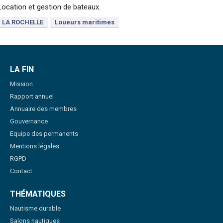
Location et gestion de bateaux.
LA ROCHELLE
Loueurs maritimes
LA FIN
Mission
Rapport annuel
Annuaire des membres
Gouvernance
Equipe des permanents
Mentions légales
RGPD
Contact
THÉMATIQUES
Nautisme durable
Salons nautiques