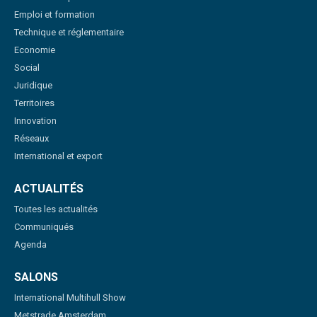
Emploi et formation
Technique et réglementaire
Economie
Social
Juridique
Territoires
Innovation
Réseaux
International et export
ACTUALITÉS
Toutes les actualités
Communiqués
Agenda
SALONS
International Multihull Show
Metstrade Amsterdam