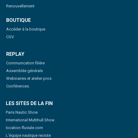
Renouvellement
BOUTIQUE
Accéder à la boutique
CGV
REPLAY
Communication filière
Assemblée générale
Webinaires et atelier pros
Conférences
LES SITES DE LA FIN
Paris Nautic Show
International Multihull Show
location-fluviale.com
L'équipe nautique recrute