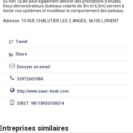
ou non. SEAir peut également délivrer des prestations d’études.
Deux démonstrateurs (bateaux volants de 3m et 6,5m) servent à
tester nos systèmes et modéliser le comportement des bateaux.
Adresse: 10 RUE CHALUTIER LES 2 ANGES, 56100 LORIENT
Tweet
Share
Envoyer un email
33972601084
http://www.seair-boat.com
SIRET: 98118930100014
Entreprises similaires