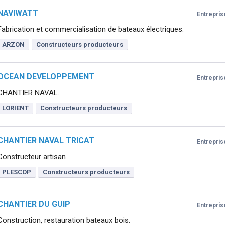
NAVIWATT
Entrepris
Fabrication et commercialisation de bateaux électriques.
ARZON
Constructeurs producteurs
OCEAN DEVELOPPEMENT
Entrepris
CHANTIER NAVAL.
LORIENT
Constructeurs producteurs
CHANTIER NAVAL TRICAT
Entrepris
Constructeur artisan
PLESCOP
Constructeurs producteurs
CHANTIER DU GUIP
Entrepris
Construction, restauration bateaux bois.