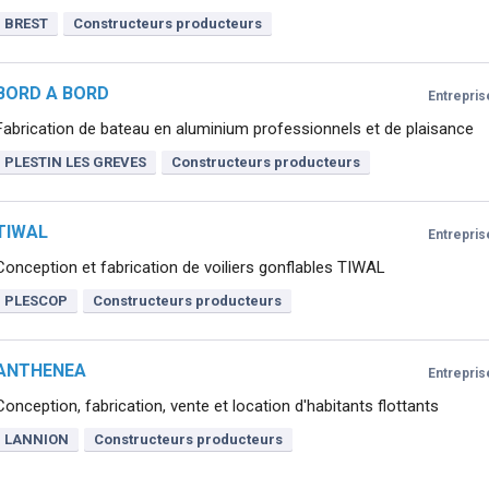
BREST
Constructeurs producteurs
BORD A BORD
Entrepris
Fabrication de bateau en aluminium professionnels et de plaisance
PLESTIN LES GREVES
Constructeurs producteurs
TIWAL
Entrepris
Conception et fabrication de voiliers gonflables TIWAL
PLESCOP
Constructeurs producteurs
ANTHENEA
Entrepris
Conception, fabrication, vente et location d'habitants flottants
LANNION
Constructeurs producteurs