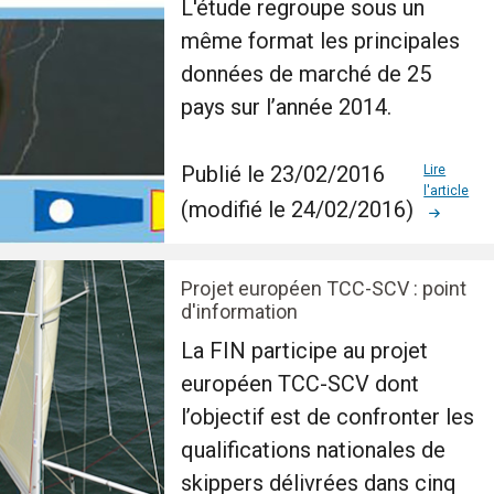
L'étude regroupe sous un
même format les principales
données de marché de 25
pays sur l’année 2014.
Publié le 23/02/2016
Lire
l'article
(modifié le 24/02/2016)
Projet européen TCC-SCV : point
d'information
La FIN participe au projet
européen TCC-SCV dont
l’objectif est de confronter les
qualifications nationales de
skippers délivrées dans cinq