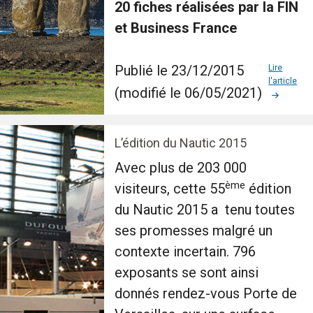
20 fiches réalisées par la FIN
et Business France
Publié le 23/12/2015
Lire
l'article
(modifié le 06/05/2021)
L’édition du Nautic 2015
Avec plus de 203 000
ème
visiteurs, cette 55
édition
du Nautic 2015 a tenu toutes
ses promesses malgré un
contexte incertain. 796
exposants se sont ainsi
donnés rendez-vous Porte de