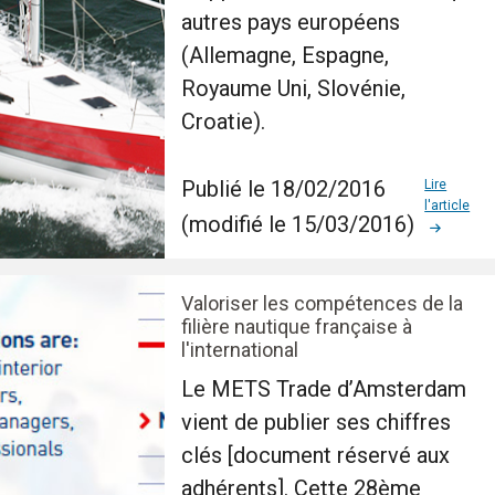
autres pays européens
(Allemagne, Espagne,
Royaume Uni, Slovénie,
Croatie).
Publié le 18/02/2016
Lire
l'article
(modifié le 15/03/2016)
Valoriser les compétences de la
filière nautique française à
l'international
Le METS Trade d’Amsterdam
vient de publier ses chiffres
clés [document réservé aux
adhérents]. Cette 28ème