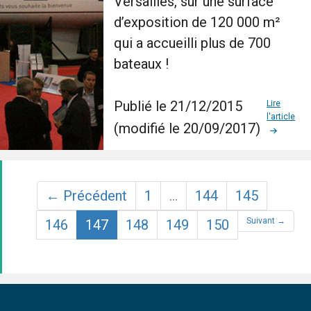
Versailles, sur une surface
d’exposition de 120 000 m²
qui a accueilli plus de 700
bateaux !
Publié le 21/12/2015
Lire
l'article
(modifié le 20/09/2017)
← Précédent
1
…
144
145
(current)
Suivant →
146
147
148
149
150