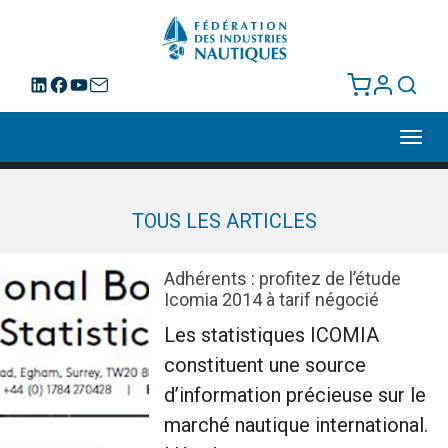
Toggl
navig
TOUS LES ARTICLES
Adhérents : profitez de l’étude
Icomia 2014 à tarif négocié
Les statistiques ICOMIA
constituent une source
d’information précieuse sur le
marché nautique international.