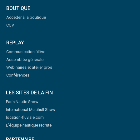
BOUTIQUE
Accéder à la boutique
CGV
REPLAY
Communication filière
Assemblée générale
Webinaires et atelier pros
Conférences
LES SITES DE LA FIN
Paris Nautic Show
International Multihull Show
location-fluviale.com
L'équipe nautique recrute
PARTENAIRE