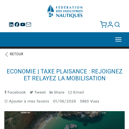
Toggl
navig
RETOUR
ECONOMIE | TAXE PLAISANCE : REJOIGNEZ
ET RELAYEZ LA MOBILISATION
Facebook
Tweet
Share
Email
Ajouter à mes favoris
01/06/2026
3863 Vues