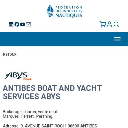
Toggl
navig
RETOUR
ANTIBES BOAT AND YACHT
SERVICES ABYS
Brokerage, charter, vente neuf.
Marques : Ferretti, Pershing.
Adresse: 9, AVENUE SAINT ROCH, 06600 ANTIBES