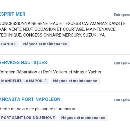
ESPRIT MER
Entrepris
CONCESSIONNAIRE BENETEAU ET EXCESS CATAMARAN DANS LE
VAR. VENTE NEUF, OCCASION ET COURTAGE, MAINTENANCE
TECHNIQUE, CONCESSIONNAIRE MERCURY, SUZUKI, YA...
BANDOL
Négoce et maintenance
SERVICES NAUTIQUES
Entrepris
Entretien Réparation et Refit Voiliers et Moteur Yachts
MANDELIEU LA NAPOULE
Négoce et maintenance
ANCASTA PORT NAPOLEON
Entrepris
Vente de navire de plaisance d'occasion
PORT SAINT LOUIS DU RHONE
Négoce et maintenance