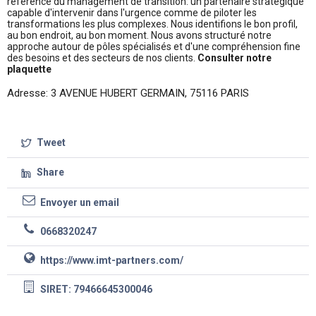
référence du management de transition: un partenaire stratégique
capable d'intervenir dans l'urgence comme de piloter les
transformations les plus complexes. Nous identifions le bon profil,
au bon endroit, au bon moment. Nous avons structuré notre
approche autour de pôles spécialisés et d'une compréhension fine
des besoins et des secteurs de nos clients.
Consulter notre
plaquette
Adresse: 3 AVENUE HUBERT GERMAIN, 75116 PARIS
Tweet
Share
Envoyer un email
0668320247
https://www.imt-partners.com/
SIRET: 79466645300046