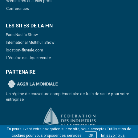
Webinaires et atelier pros
Conférences
LES SITES DE LA FIN
Paris Nautic Show
International Multihull Show
location-fluviale.com
L'équipe nautique recrute
PARTENAIRE
Un régime de couverture complémentaire de frais de santé pour votre
entreprise
En poursuivant votre navigation sur ce site, vous acceptez l’utilisation de
cookies pour vous proposer des services.
OK
En savoir plus