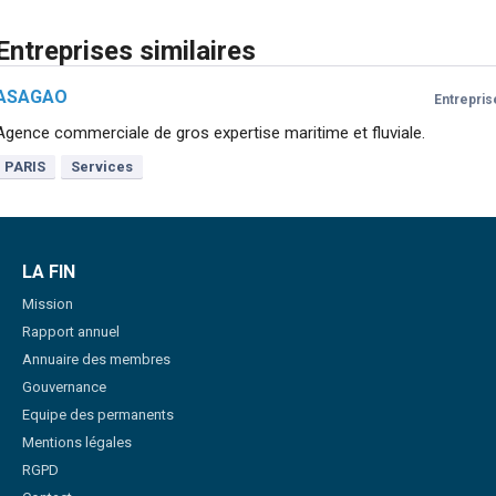
Entreprises similaires
ASAGAO
Entrepris
Agence commerciale de gros expertise maritime et fluviale.
PARIS
Services
LA FIN
Mission
Rapport annuel
Annuaire des membres
Gouvernance
Equipe des permanents
Mentions légales
RGPD