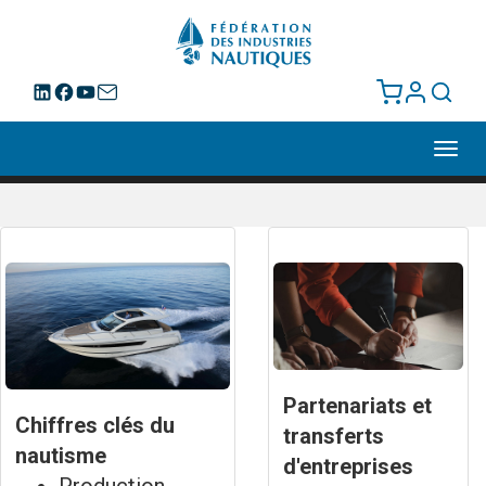
Toggl
navig
Partenariats et
Chiffres clés du
transferts
nautisme
d'entreprises
Production