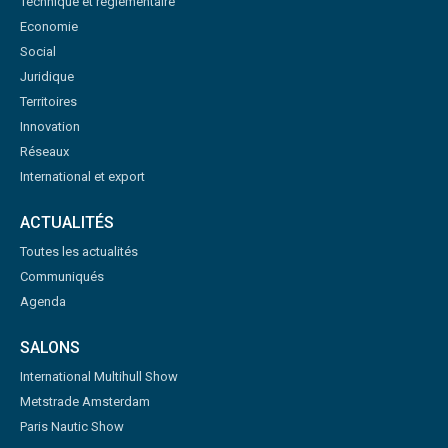
Technique et réglementaire
Economie
Social
Juridique
Territoires
Innovation
Réseaux
International et export
ACTUALITÉS
Toutes les actualités
Communiqués
Agenda
SALONS
International Multihull Show
Metstrade Amsterdam
Paris Nautic Show