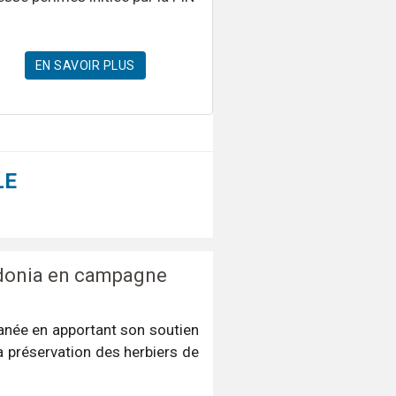
EN SAVOIR PLUS
LE
idonia en campagne
anée en apportant son soutien
 préservation des herbiers de