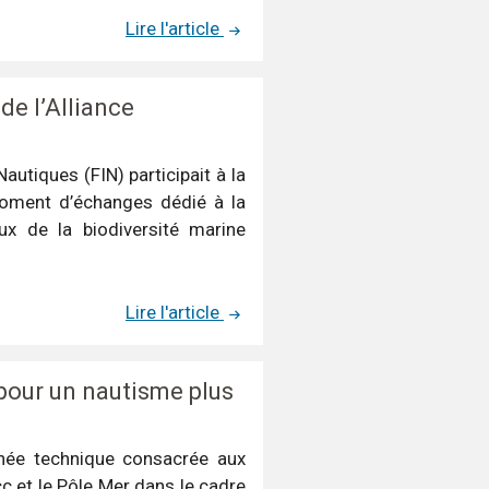
Lire l'article
de l’Alliance
Nautiques (FIN) participait à la
oment d’échanges dédié à la
ux de la biodiversité marine
Lire l'article
 pour un nautisme plus
rnée technique consacrée aux
c et le Pôle Mer dans le cadre