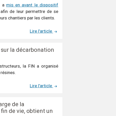
, a
mis en avant le dispositif
afin de leur permettre de se
s chantiers par les clients.
Lire l'article
 sur la décarbonation
tructeurs, la FIN a organisé
 résines.
Lire l'article
rge de la
in de vie, obtient un