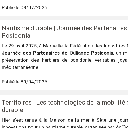
Publié le 08/07/2025
Nautisme durable | Journée des Partenaires 
Posidonia
Le 29 avril 2025, à Marseille, la Fédération des Industries 
Journée des Partenaires de l’Alliance Posidonia,
un m
préservation des herbiers de posidonie, véritables joya
méditerranéenne.
Publié le 30/04/2025
Territoires | Les technologies de la mobilité
durable
Hier s’est tenue à la Maison de la mer à Sète une jou
innovations pour un nautisme durable, organisée par Ad’Oc