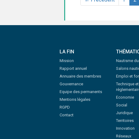
LA FIN
THÉMATI
Mission
Nautisme du
Rapport annuel
Salons naut
Annuaire des membres
Emploi et fo
Gouvernance
Technique et
réglementair
Equipe des permanents
Economie
Mentions légales
Social
RGPD
Juridique
Contact
Territoires
Innovation
Réseaux