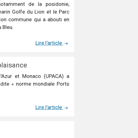
notamment de la posidonie,
marin Golfe du Lion et le Parc
xion commune qui a abouti en
 Bleu.
Lire l'article
plaisance
d'Azur et Monaco (UPACA) a
, dite « norme mondiale Ports
Lire l'article