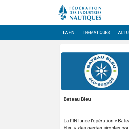
LA FIN
THEMATIQUES
ACTU
Bateau Bleu
La FIN lance l’opération « Bate
bleu », des gestes simples pou