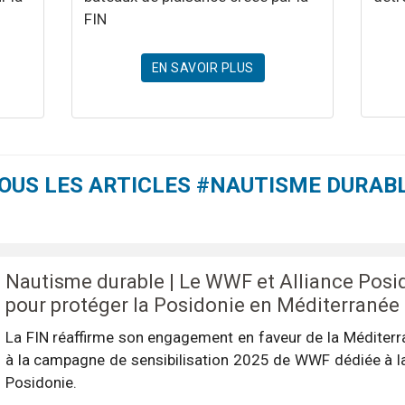
FIN
EN SAVOIR PLUS
OUS LES ARTICLES #NAUTISME DURAB
Nautisme durable | Le WWF et Alliance Pos
pour protéger la Posidonie en Méditerranée
La FIN réaffirme son engagement en faveur de la Méditerr
à la campagne de sensibilisation 2025 de WWF dédiée à la
Posidonie.