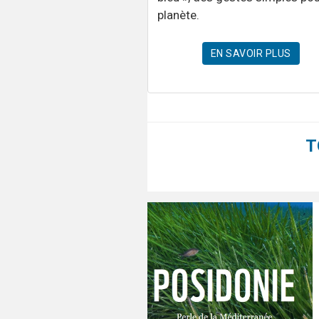
planète.
EN SAVOIR PLUS
T