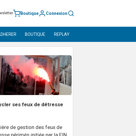
Boutique
Connexion
wsletter
ADHERER
BOUTIQUE
REPLAY
cler ses feux de détresse
ilière de gestion des feux de
esse périmés initiée par la FIN