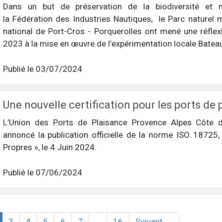
Dans un but de préservation de la biodiversité et 
la Fédération des Industries Nautiques, le Parc naturel 
national de Port-Cros - Porquerolles ont mené une réfle
2023 à la mise en œuvre de l’expérimentation locale Bateau
Publié le 03/07/2024
Une nouvelle certification pour les ports de 
L’Union des Ports de Plaisance Provence Alpes Côte 
annoncé la publication officielle de la norme ISO 18725
Propres », le 4 Juin 2024.
Publié le 07/06/2024
current)
3
4
5
6
7
…
16
Suivant →