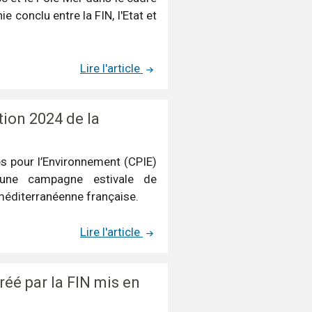
e conclu entre la FIN, l'Etat et
Lire l'article
tion 2024 de la
es pour l’Environnement (CPIE)
ne campagne estivale de
 méditerranéenne française.
Lire l'article
réé par la FIN mis en